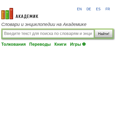
EN
DE
ES
FR
academic.ru
Словари и энциклопедии на Академике
Найти!
Толкования
Переводы
Книги
Игры ⚽