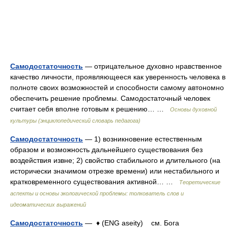
Самодостаточность
— отрицательное духовно нравственное
качество личности, проявляющееся как уверенность человека в
полноте своих возможностей и способности самому автономно
обеспечить решение проблемы. Самодостаточный человек
считает себя вполне готовым к решению… …
Основы духовной
культуры (энциклопедический словарь педагога)
Самодостаточность
— 1) возникновение естественным
образом и возможность дальнейшего существования без
воздействия извне; 2) свойство стабильного и длительного (на
исторически значимом отрезке времени) или нестабильного и
кратковременного существования активной… …
Теоретические
аспекты и основы экологической проблемы: толкователь слов и
идеоматических выражений
Самодостаточность
— ♦ (ENG aseity) см. Бога